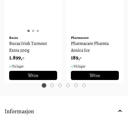
Bucas
Pharmacare
Bucas Irish Turnout
Pharmacare Pharma
Extra 300g
Arnica Ice
1.899,-
189,-
På lager
På lager
Kjøp
Kjøp
Informasjon