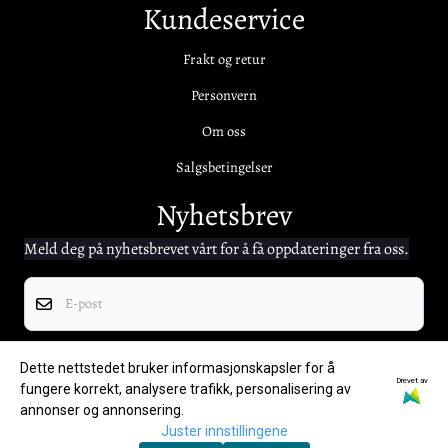
Kundeservice
Frakt og retur
Personvern
Om oss
Salgsbetingelser
Nyhetsbrev
Meld deg på nyhetsbrevet vårt for å få oppdateringer fra oss.
E-post
Registrer deg
Dette nettstedet bruker informasjonskapsler for å
Drevet av
fungere korrekt, analysere trafikk, personalisering av
annonser og annonsering.
Juster innstillingene