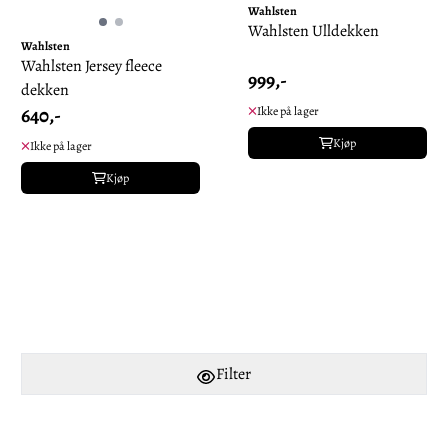
Wahlsten
Wahlsten Ulldekken
Wahlsten
Wahlsten Jersey fleece
999,-
dekken
640,-
Ikke på lager
Kjøp
Ikke på lager
Kjøp
Filter