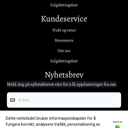
Salgsbetingelser
Kundeservice
Frakt og retur
Personvern
Om oss
Salgsbetingelser
Nyhetsbrev
Meld deg på nyhetsbrevet vårt for å få oppdateringer fra oss.
E-post
Registrer deg
Dette nettstedet bruker informasjonskapsler for å
Drevet av
fungere korrekt, analysere trafikk, personalisering av