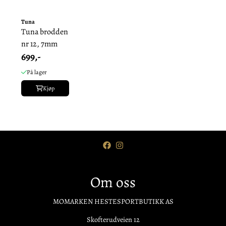
Tuna
Tuna brodden
nr 12, 7mm
699,-
På lager
Kjøp
Om oss
MOMARKEN HESTESPORTBUTIKK AS
Skofterudveien 12