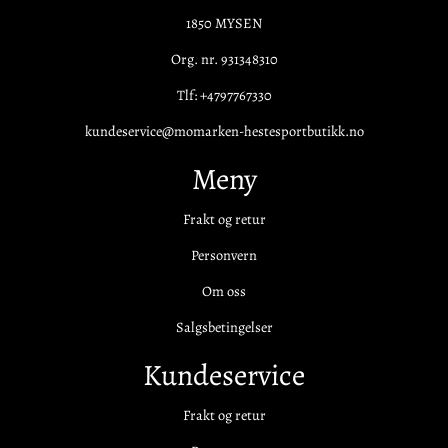
1850 MYSEN
Org. nr. 931348310
Tlf:
+4797767330
kundeservice@momarken-hestesportbutikk.no
Meny
Frakt og retur
Personvern
Om oss
Salgsbetingelser
Kundeservice
Frakt og retur