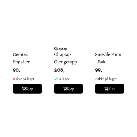
Chaptap
Cemtec
Chaptap
Snøsåle Ponni
Snøsåler
Gjengetapp
- Bak
90,-
206,-
99,-
Ikke på lager
På lager
Ikke på lager
Kjøp
Kjøp
Kjøp