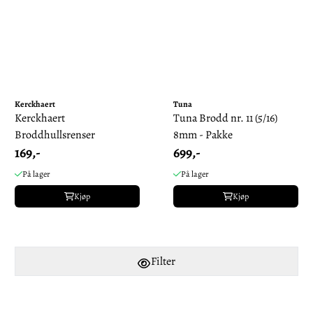
Kerckhaert
Tuna
Kerckhaert
Tuna Brodd nr. 11 (5/16)
Broddhullsrenser
8mm - Pakke
169,-
699,-
På lager
På lager
Kjøp
Kjøp
Filter