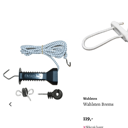
Wahlsten
Wahlsten Brems
119,-
Ikke på lager