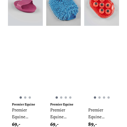
Premier Equine
Premier Equine
Premier
Premier
Premier
Equine
Equine
Equine
69,-
69,-
89,-
Gummibørste
håndbørste
Magnetic