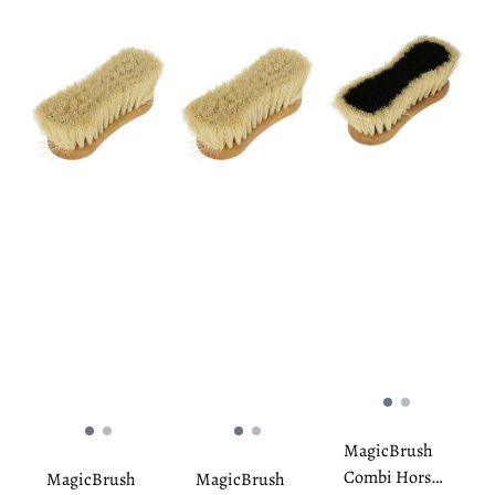
MagicBrush
Combi Horse
MagicBrush
MagicBrush