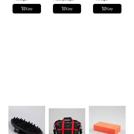
Kjøp
Kjøp
Kjøp