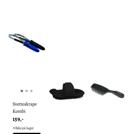
Svetteskrape
Kombi
159,-
Ikke på lager