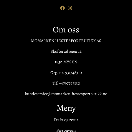
Om oss
MOMARKEN HESTESPORTBUTIKK AS
Skofterudveien 12
1850 MYSEN
Org. nr. 931348310
Tlf:
+4797767330
kundeservice@momarken-hestesportbutikk.no
Meny
Frakt og retur
Personvern