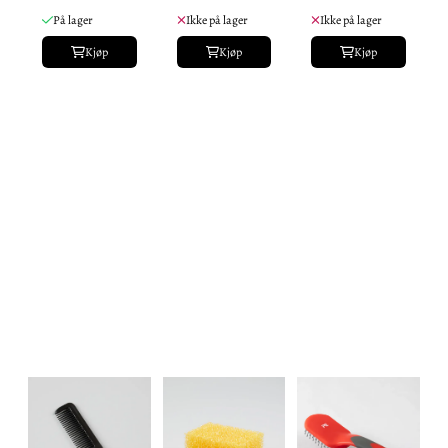
Heste
På lager
Ikke på lager
Ikke på lager
Massasje
Kjøp
Kjøp
Kjøp
Børste