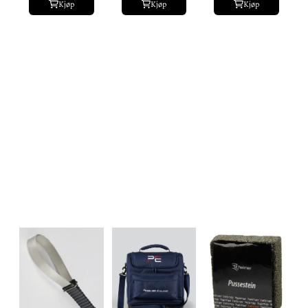
Kjøp
Kjøp
Kjøp