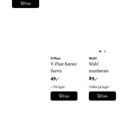
Kjøp
V-Plast
Wahl
V-Plast Børste
Wahl
Sarvis
manbørste
49,-
89,-
På lager
Ikke på lager
Kjøp
Kjøp