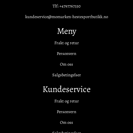
Tlf:
+4797767330
kundeservice@momarken-hestesportbutikk.no
Meny
Frakt og retur
Personvern
Om oss
Salgsbetingelser
Kundeservice
Frakt og retur
Personvern
Om oss