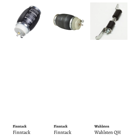
Finntack
Finntack
Wahlsten
Finntack
Finntack
Wahlsten QH