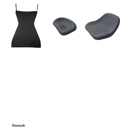
Finntack