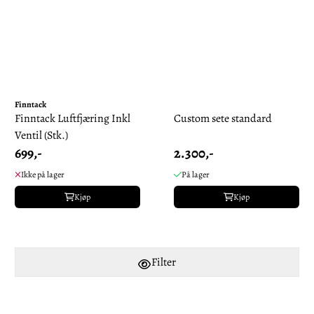
Finntack
Finntack Luftfjæring Inkl
Custom sete standard
Ventil (Stk.)
699,-
2.300,-
Ikke på lager
På lager
Kjøp
Kjøp
Filter