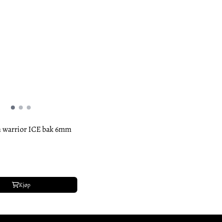
warrior ICE bak 6mm
Kjøp