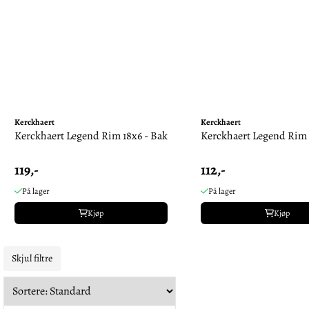
Kerckhaert
Kerckhaert
Kerckhaert Legend Rim 18x6 - Bak
Kerckhaert Legend Rim 
119,-
112,-
På lager
På lager
Kjøp
Kjøp
Skjul filtre