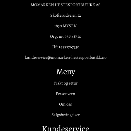
MOMARKEN HESTESPORTBUTIKK AS
Skofterudveien 12
1850 MYSEN
Org. nr. 931348310
Tlf:
+4797767330
kundeservice@momarken-hestesportbutikk.no
Meny
Frakt og retur
Personvern
Om oss
Salgsbetingelser
Kundeservice