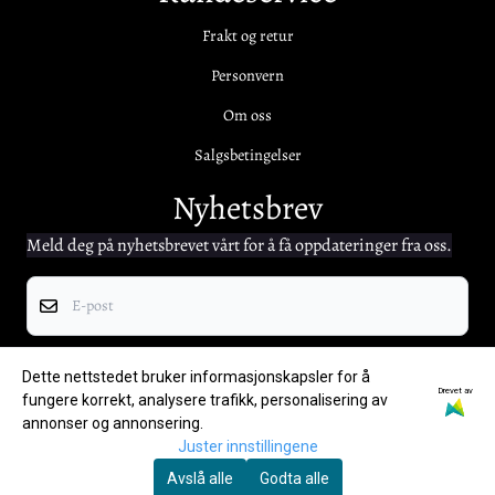
Frakt og retur
Personvern
Om oss
Salgsbetingelser
Nyhetsbrev
Meld deg på nyhetsbrevet vårt for å få oppdateringer fra oss.
E-post
Registrer deg
Dette nettstedet bruker informasjonskapsler for å
Drevet av
fungere korrekt, analysere trafikk, personalisering av
annonser og annonsering.
Juster innstillingene
Avslå alle
Godta alle