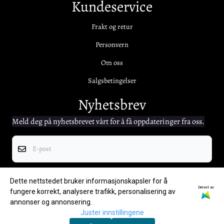
Kundeservice
Frakt og retur
Personvern
Om oss
Salgsbetingelser
Nyhetsbrev
Meld deg på nyhetsbrevet vårt for å få oppdateringer fra oss.
E-post
Registrer deg
Dette nettstedet bruker informasjonskapsler for å
Drevet av
fungere korrekt, analysere trafikk, personalisering av
annonser og annonsering.
Juster innstillingene