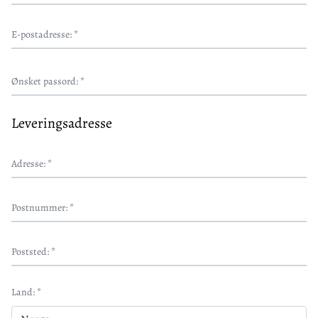
E-postadresse: *
Ønsket passord: *
Leveringsadresse
Adresse: *
Postnummer: *
Poststed: *
Land: *