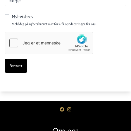
Nyhetsbrev
Meld deg på nyhetsbrevet vårt for å få oppdateringer fra oss.
Om oss