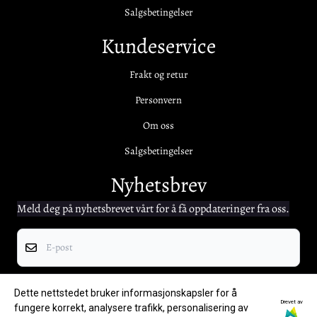
Salgsbetingelser
Kundeservice
Frakt og retur
Personvern
Om oss
Salgsbetingelser
Nyhetsbrev
Meld deg på nyhetsbrevet vårt for å få oppdateringer fra oss.
E-post
Registrer deg
Dette nettstedet bruker informasjonskapsler for å
Drevet av
fungere korrekt, analysere trafikk, personalisering av