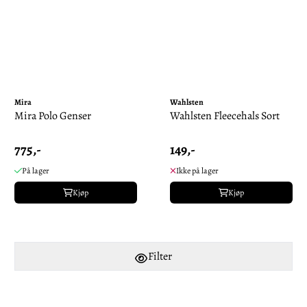
Mira
Wahlsten
Mira Polo Genser
Wahlsten Fleecehals Sort
775,-
149,-
På lager
Ikke på lager
Kjøp
Kjøp
Filter