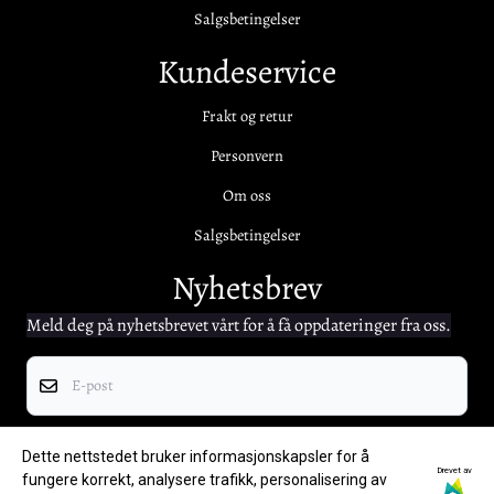
Salgsbetingelser
Kundeservice
Frakt og retur
Personvern
Om oss
Salgsbetingelser
Nyhetsbrev
Meld deg på nyhetsbrevet vårt for å få oppdateringer fra oss.
E-post
Registrer deg
Dette nettstedet bruker informasjonskapsler for å
Drevet av
fungere korrekt, analysere trafikk, personalisering av