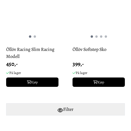
Öllöv Racing Slim Racing
Öllöv Softstep Sko
Modell
450,-
399,-
På lager
På lager
Kjøp
Kjøp
Filter