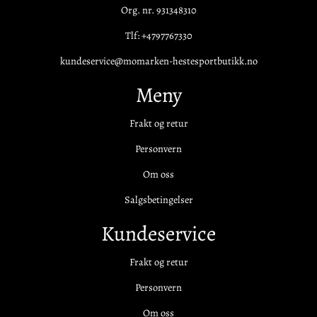
Org. nr. 931348310
Tlf:
+4797767330
kundeservice@momarken-hestesportbutikk.no
Meny
Frakt og retur
Personvern
Om oss
Salgsbetingelser
Kundeservice
Frakt og retur
Personvern
Om oss