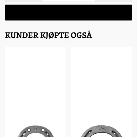
Ikke på lager
KUNDER KJØPTE OGSÅ